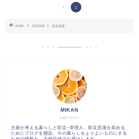
1
2
HOME
防災対策
防災知識
MIKAN
主婦ブロガー
主婦が考える暮らしと防災−管理人。防災意識を高める
ためにブログを開設。今の暮らしをよりよいものにする
ための情報を、主婦目線でお届けします。