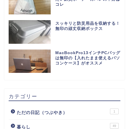
コレ
スッキリと防災用品を収納する！
無印の頑丈収納ボックス
MacBookPro13インチPCバッグ
は無印の【入れたまま使えるパソ
コンケース】がオススメ
カテゴリー
1
ただの日記（つぶやき）
49
暮らし