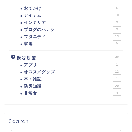
おでかけ
6
アイテム
10
インテリア
3
ブログのハナシ
3
マタニティ
13
家電
5
39
防災対策
アプリ
1
オススメグッズ
12
本・雑誌
1
防災知識
20
非常食
4
Search