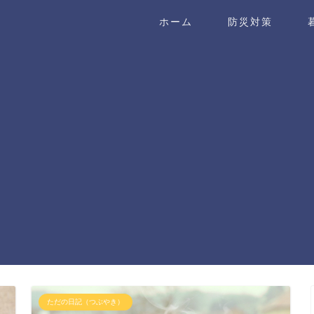
ホーム
防災対策
ただの日記（つぶやき）