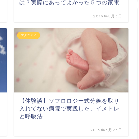
は？実際にあってよかった５つの家電
日
2019年8月5日
マタニティ
【体験談】ソフロロジー式分娩を取り
入れてない病院で実践した、イメトレ
と呼吸法
日
2019年5月23日