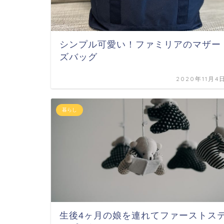
シンプル可愛い！ファミリアのマザー
ズバッグ
2020年11月4
暮らし
生後4ヶ月の娘を連れてファーストス