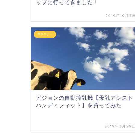
ップに行ってきました！
2019年10月5
マタニティ
ピジョンの自動搾乳機【母乳アシスト
ハンディフィット】を買ってみた
2019年6月29