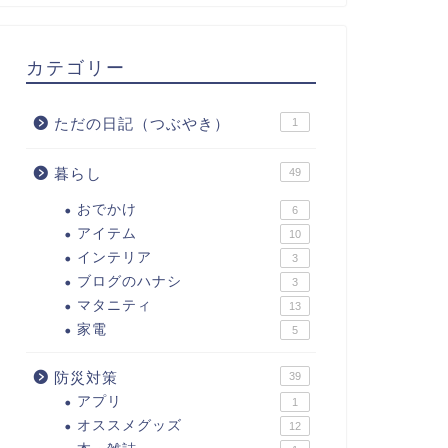
カテゴリー
ただの日記（つぶやき）
1
暮らし
49
おでかけ
6
アイテム
10
インテリア
3
ブログのハナシ
3
マタニティ
13
家電
5
防災対策
39
アプリ
1
オススメグッズ
12