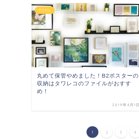
アイテム
丸めて保管やめました！B2ポスターの
収納はタワレコのファイルがおすす
め！
2019年4月1
1
2
3
4