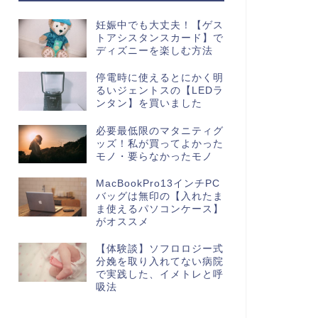
妊娠中でも大丈夫！【ゲス
トアシスタンスカード】で
ディズニーを楽しむ方法
停電時に使えるとにかく明
るいジェントスの【LEDラ
ンタン】を買いました
必要最低限のマタニティグ
ッズ！私が買ってよかった
モノ・要らなかったモノ
MacBookPro13インチPC
バッグは無印の【入れたま
ま使えるパソコンケース】
がオススメ
【体験談】ソフロロジー式
分娩を取り入れてない病院
で実践した、イメトレと呼
吸法