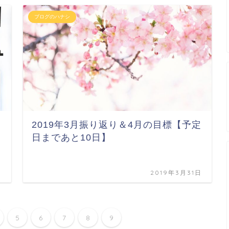
ブログのハナシ
2019年3月振り返り＆4月の目標【予定
日まであと10日】
日
2019年3月31日
5
6
7
8
9