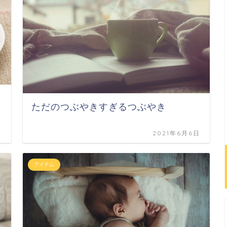
ただのつぶやきすぎるつぶやき
日
2021年6月6日
アイテム