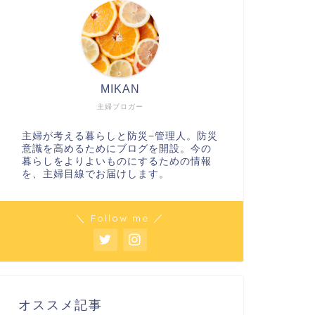
MIKAN
主婦ブロガー
主婦が考える暮らしと防災−管理人。防災
意識を高めるためにブログを開設。今の
暮らしをよりよいものにするための情報
を、主婦目線でお届けします。
＼ Follow me ／
オススメ記事