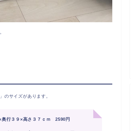
。
」のサイズがあります。
奥行３９×高さ３７ｃｍ 2590円