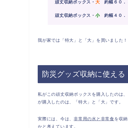
頑丈収納ボックス・
大
約幅６０．５
頑丈収納ボックス・
小
約幅４０．５
我が家では「特大」と「大」を買いました！
防災グッズ収納に使える
私がこの頑丈収納ボックスを購入したのは、
が購入したのは、「特大」と「大」です。
実際には、今は、
非常用の水と非常食
を収納
かと考えています。