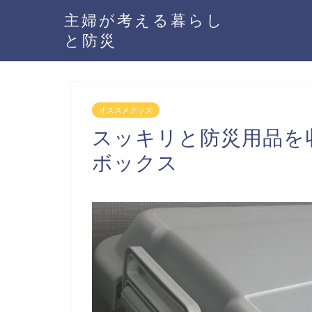
主婦が考える暮らし
と防災
オススメグッズ
スッキリと防災用品を
ボックス