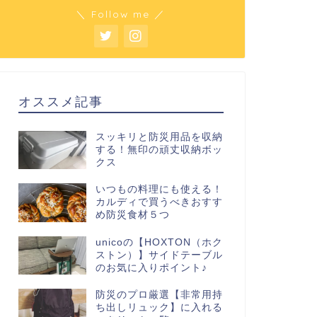
＼ Follow me ／
オススメ記事
スッキリと防災用品を収納
する！無印の頑丈収納ボッ
クス
いつもの料理にも使える！
カルディで買うべきおすす
め防災食材５つ
unicoの【HOXTON（ホク
ストン）】サイドテーブル
のお気に入りポイント♪
防災のプロ厳選【非常用持
ち出しリュック】に入れる