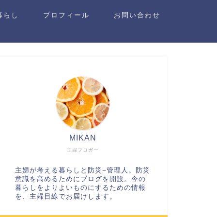
暮らし
プロフィール
お問い合わせ
MIKAN
主婦ブロガー
主婦が考える暮らしと防災−管理人。防災
意識を高めるためにブログを開設。今の
暮らしをよりよいものにするための情報
を、主婦目線でお届けします。