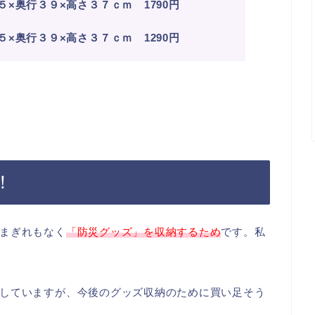
×奥行３９×高さ３７ｃｍ 1790円
×奥行３９×高さ３７ｃｍ 1290円
！
まぎれもなく
「防災グッズ」を収納するため
です。私
していますが、今後のグッズ収納のために買い足そう