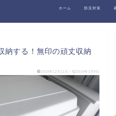
ホーム
防災対策
収納する！無印の頑丈収納
2018年12月11日
/
2019年3月9日