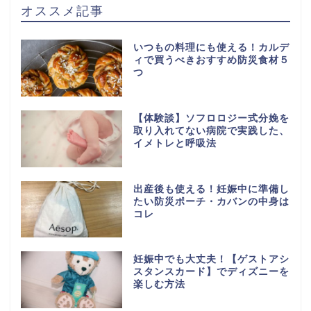
オススメ記事
いつもの料理にも使える！カルデ
ィで買うべきおすすめ防災食材５
つ
【体験談】ソフロロジー式分娩を
取り入れてない病院で実践した、
イメトレと呼吸法
出産後も使える！妊娠中に準備し
たい防災ポーチ・カバンの中身は
コレ
妊娠中でも大丈夫！【ゲストアシ
スタンスカード】でディズニーを
楽しむ方法