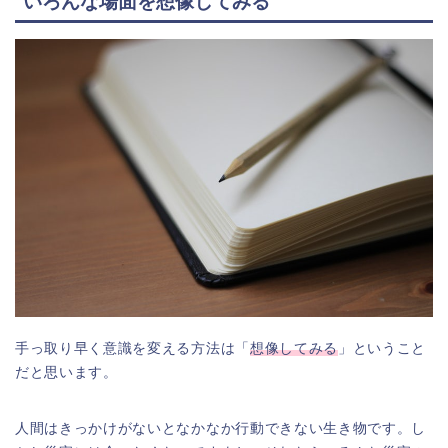
いろんな場面を想像してみる
手っ取り早く意識を変える方法は「
想像してみる
」ということ
だと思います。
人間はきっかけがないとなかなか行動できない生き物です。し