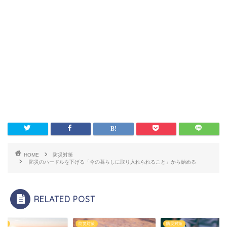
HOME
防災対策
防災のハードルを下げる「今の暮らしに取り入れられること」から始める
RELATED POST
対策
防災対策
防災対策