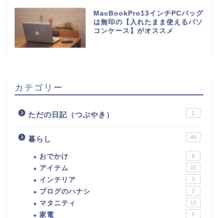
MacBookPro13インチPCバッグ
は無印の【入れたまま使えるパソ
コンケース】がオススメ
カテゴリー
1
ただの日記（つぶやき）
49
暮らし
おでかけ
6
アイテム
10
インテリア
3
ブログのハナシ
3
マタニティ
13
家電
5