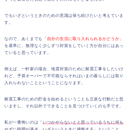
でもいざというときのための意識は保ち続けたいと考えていま
す。
なので、あくまでも「
自分の生活に取り入れられるかどうか
」
を基準に、無理なく少しずつ対策をしていく方が自分にはあっ
ていると思っています。
例えば、一軒家の場合、地震対策のために耐震工事をしたいけ
れど、予算オーバーで不可能ならそれはいまの暮らしには取り
入れられないことということになります。
耐震工事のための貯金を始めるということも立派な行動だと思
いますし、それ以外でできることを見つけていくのも手です。
私が一番怖いのは「
いつかやらないとと思っているうちに何も
せずに時間が過ぎ、いざというときに後悔する
」ということ。