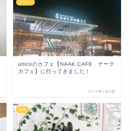
おでかけ
P
unicoのカフェ【NAAK CAFE ナーク
カフェ】に行ってきました！
日
2019年2月4日
家電