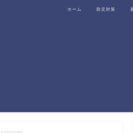
ホーム
防災対策
CATEGORY ―