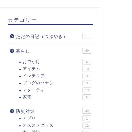
カテゴリー
ただの日記（つぶやき）
1
暮らし
49
おでかけ
6
アイテム
10
インテリア
3
ブログのハナシ
3
マタニティ
13
家電
5
防災対策
39
アプリ
1
オススメグッズ
12