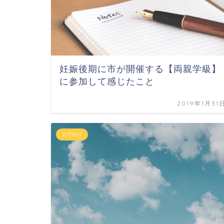
妊娠後期に市が開催する【両親学級】
に参加して感じたこと
2019年1月31
おでかけ