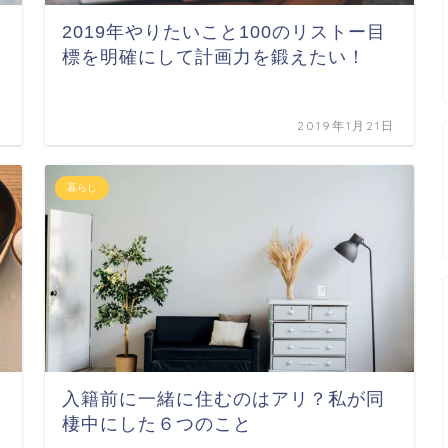
2019年やりたいこと100のリストー目
標を明確にして計画力を鍛えたい！
日
2019年1月21日
暮らし
入籍前に一緒に住むのはアリ？私が同
棲中にした６つのこと