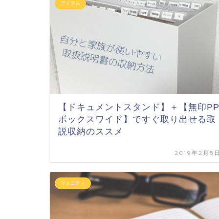
アイテム
【ドキュメントスタンド】＋【無印P
ボックスワイド】ですぐ取り出せる取
説収納のススメ
2019年2月5
マタニティ