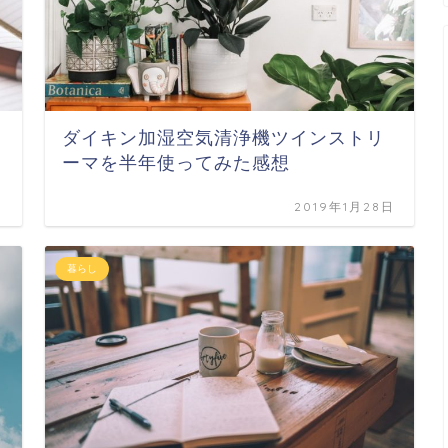
ダイキン加湿空気清浄機ツインストリ
ーマを半年使ってみた感想
日
2019年1月28日
暮らし