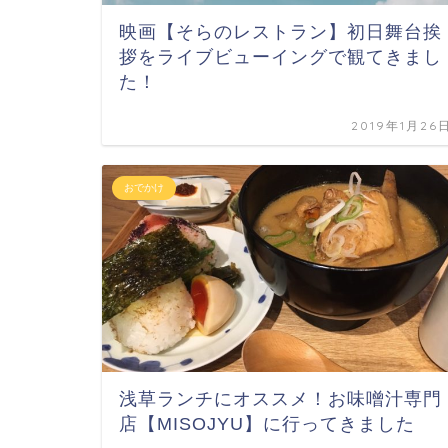
映画【そらのレストラン】初日舞台挨
拶をライブビューイングで観てきまし
た！
2019年1月26
おでかけ
浅草ランチにオススメ！お味噌汁専門
店【MISOJYU】に行ってきました