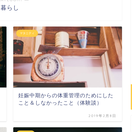
暮らし
マタニティ
妊娠中期からの体重管理のためにした
こと＆しなかったこと（体験談）
日
2019年2月8日