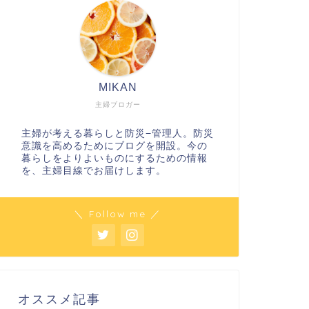
MIKAN
主婦ブロガー
主婦が考える暮らしと防災−管理人。防災
意識を高めるためにブログを開設。今の
暮らしをよりよいものにするための情報
を、主婦目線でお届けします。
＼ Follow me ／
オススメ記事