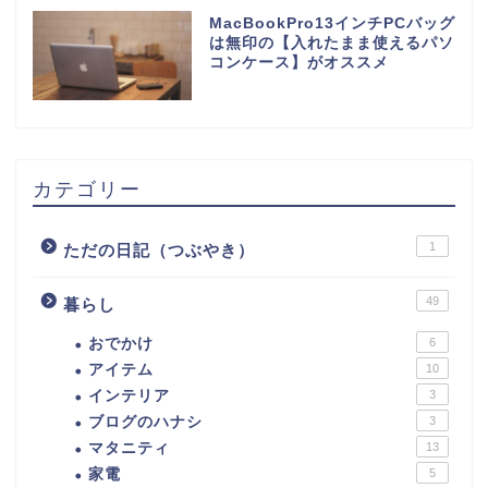
MacBookPro13インチPCバッグ
は無印の【入れたまま使えるパソ
コンケース】がオススメ
カテゴリー
1
ただの日記（つぶやき）
49
暮らし
おでかけ
6
アイテム
10
インテリア
3
ブログのハナシ
3
マタニティ
13
家電
5