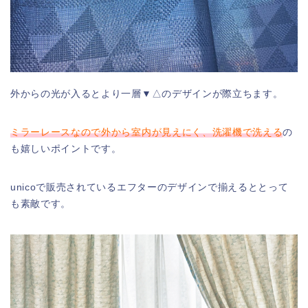
外からの光が入るとより一層▼△のデザインが際立ちます。
ミラーレースなので外から室内が見えにく、洗濯機で洗える
の
も嬉しいポイントです。
unicoで販売されているエフターのデザインで揃えるととって
も素敵です。