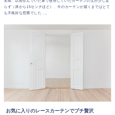
実際、以前住んでいた家で使用していたカーテンの丈が少し足
らず（床から15センチほど）、今のカーテンが届くまではとて
も不格好な窓際でした…。
お気に入りのレースカーテンでプチ贅沢