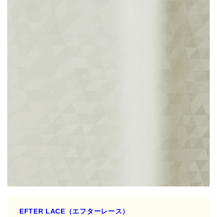
EFTER LACE（エフターレース）