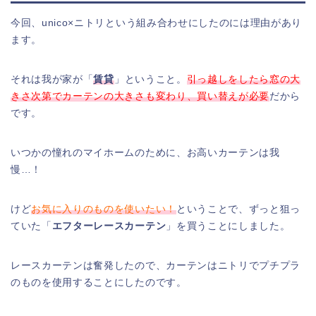
今回、unico×ニトリという組み合わせにしたのには理由があり
ます。
それは我が家が「
賃貸
」ということ。
引っ越しをしたら窓の大
きさ次第でカーテンの大きさも変わり、買い替えが必要
だから
です。
いつかの憧れのマイホームのために、お高いカーテンは我
慢…！
けど
お気に入りのものを使いたい！
ということで、ずっと狙っ
ていた「
エフターレースカーテン
」を買うことにしました。
レースカーテンは奮発したので、カーテンはニトリでプチプラ
のものを使用することにしたのです。