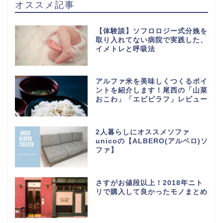
オススメ記事
【体験談】ソフロロジー式分娩を
取り入れてない病院で実践した、
イメトレと呼吸法
アルファ米を美味しくつくるポイ
ントを紹介します！尾西の「山菜
おこわ」「エビピラフ」レビュー
2人暮らしにオススメソファ
unicoの【ALBERO(アルベロ)ソ
ファ】
さすがお値段以上！2018年ニト
リで購入して良かったモノまとめ