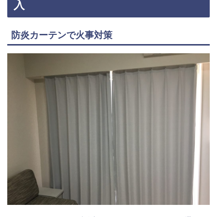
入
防炎カーテンで火事対策