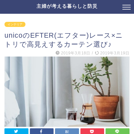
主婦が考える暮らしと防災
インテリア
unicoのEFTER(エフター)レース×ニ
トリで高見えするカーテン選び♪
2019年3月18日
/
2019年3月19日