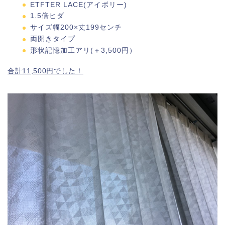
ETFTER LACE(アイボリー)
1.5倍ヒダ
サイズ幅200×丈199センチ
両開きタイプ
形状記憶加工アリ(＋3,500円）
合計11,500円でした！