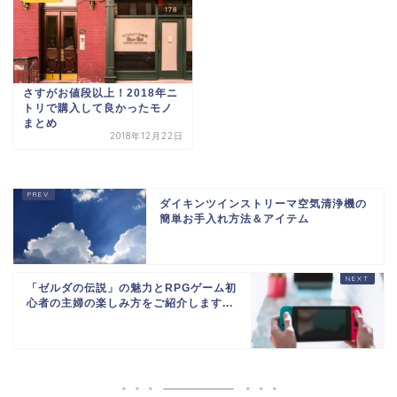
さすがお値段以上！2018年ニ
トリで購入して良かったモノ
まとめ
2018年12月22日
ダイキンツインストリーマ空気清浄機の
簡単お手入れ方法＆アイテム
「ゼルダの伝説」の魅力とRPGゲーム初
心者の主婦の楽しみ方をご紹介します...