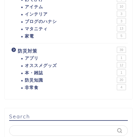
アイテム
10
インテリア
3
ブログのハナシ
3
マタニティ
13
家電
5
39
防災対策
アプリ
1
オススメグッズ
12
本・雑誌
1
防災知識
20
非常食
4
Search