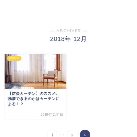
― ARCHIVES ―
2018年 12月
防災対策
【防炎カーテン】のススメ。
洗濯できるのかはカーテンに
よる！？
2018年12月1日
...
1
3
4