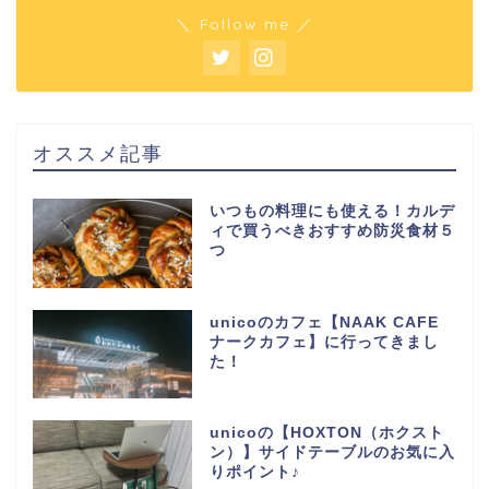
＼ Follow me ／
オススメ記事
いつもの料理にも使える！カルデ
ィで買うべきおすすめ防災食材５
つ
unicoのカフェ【NAAK CAFE
ナークカフェ】に行ってきまし
た！
unicoの【HOXTON（ホクスト
ン）】サイドテーブルのお気に入
りポイント♪